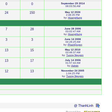
0
0
September 29 2014
08:03:56 AM
24
150
May 12 2026
2:48:35 PM
by:
HoangHung
7
28
June 28 2006
03:02:47 AM
by:
HoangHung
3
3
June 14 2006
04:28:25 AM
by:
PhamQuyen
13
15
May 12 2010
03:48:37 AM
by:
Tuong Nguyen
13
17
July 14 2006
01:57:44 AM
by:
Admin
12
13
November 24 2005
1:04:25 PM
by:
Tuong Nguyen
@ ThanhLinh