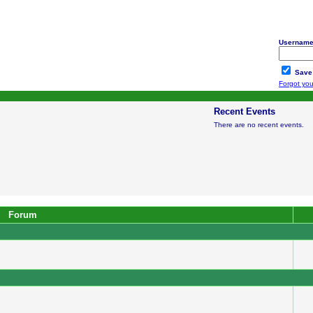
Username
Save
Forgot yo
Recent Events
There are no recent events.
Forum