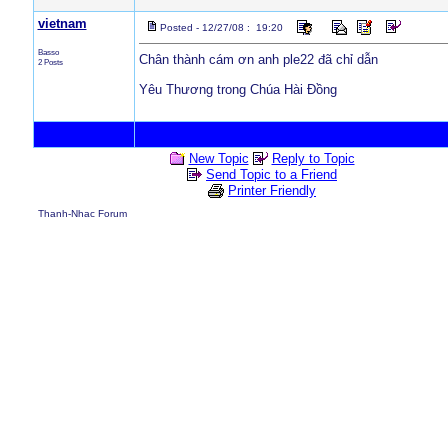
vietnam
Posted - 12/27/08 : 19:20
Basso
Chân thành cám ơn anh ple22 đã chỉ dẫn
2 Posts
Yêu Thương trong Chúa Hài Đồng
New Topic
Reply to Topic
Send Topic to a Friend
Printer Friendly
Thanh-Nhac Forum