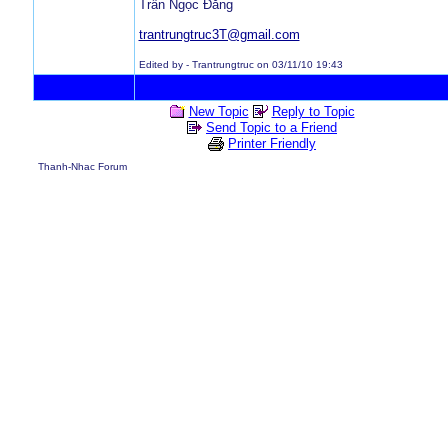
Trần Ngọc Đăng
trantrungtruc3T@gmail.com
Edited by - Trantrungtruc on 03/11/10 19:43
New Topic
Reply to Topic
Send Topic to a Friend
Printer Friendly
Thanh-Nhac Forum