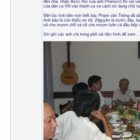
đến nhà, nhận được thư của anh Phanxicô thì vội vàng
của dân ca VN vào thánh ca và cách sử dụng chữ tuy
Đến lúc tính tiền mới biết bác Phạm văn Thông đã dà
Anh bảo là còn thiếu nợ tôi. (Nguyên là trước đây, l
sẽ cho mượn chỗ và sẽ cho mượn luôn cả đầu bếp đ
Xin gởi các anh chị trong phố vài tấm hình để xem…