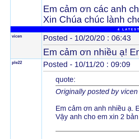
Em cảm ơn các anh chị
Xin Chúa chúc lành cho
4 L A T E S T
vicen
Posted - 10/20/20 : 06:43
Em cảm ơn nhiều ạ! Em
ple22
Posted - 10/11/20 : 09:09
quote:
Originally posted by vicen
Em cảm ơn anh nhiều ạ. E
Vậy anh cho em xin 2 bản