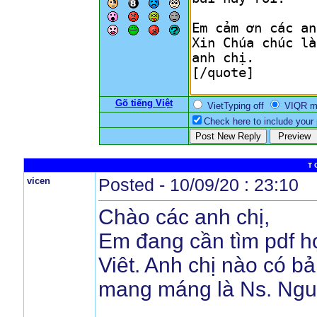
Gõ tiếng Việt
VietTyping off
VIQR 
Check here to include your p
T 
vicen
Posted - 10/09/20 : 23:10
Chào các anh chị,
Em đang cần tìm pdf hợ
Viêt. Anh chị nào có b
mang máng là Ns. Nguy