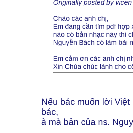
Originally posted by vicen
Chào các anh chị,
Em đang cần tìm pdf hợp xư
nào có bản nhạc này thì 
Nguyễn Bách có làm bài nà
Em cảm ơn các anh chị nh
Xin Chúa chúc lành cho cô
Nếu bác muốn lời Việt
bác,
à mà bản của ns. Nguy