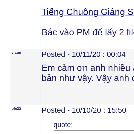
Tiếng Chuông Giáng Sin
Bác vào PM để lấy 2 f
vicen
Posted - 10/11/20 : 00:04
Em cảm ơn anh nhiều ạ
bản như vậy. Vậy anh 
ple22
Posted - 10/10/20 : 15:50
quote: