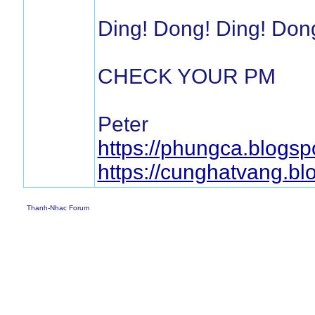
Ding! Dong! Ding! Don
CHECK YOUR PM
Peter
https://phungca.blogs
https://cunghatvang.b
Thanh-Nhac Forum