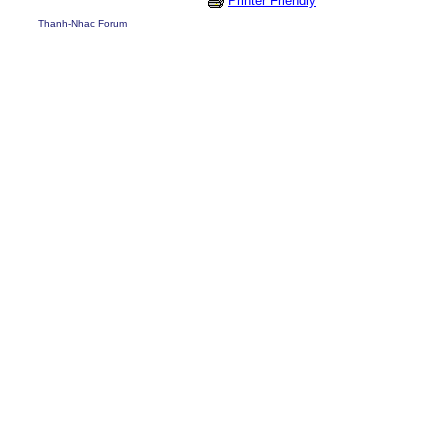
Printer Friendly
Thanh-Nhac Forum